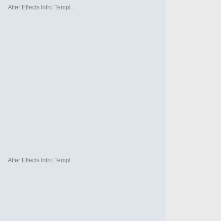
After Effects Intro Templ...
After Effects Intro Templ...