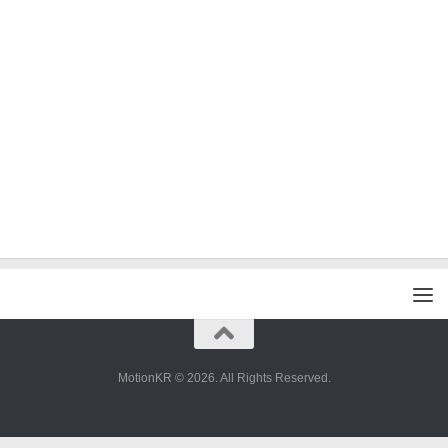
MotionKR © 2026. All Rights Reserved.
bet adres
tipobet güncel adres
starzbet
starzbet giriş
starzbet güncel
starzbet 