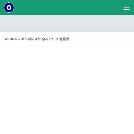
Skip to content
WEDDING 애프터이펙트 슬라이드쇼 템플릿